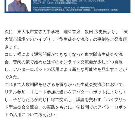
次に、東大阪市立弥刀中学校 理科首席 飯田 広史氏より、「東
大阪市議場でのハイブリッド型生徒会交流会」の事例をご発表頂
きます。
コロナ禍により通常開催ができなくなった東大阪市生徒会交流
会。苦肉の策で始めたはずのオンライン交流会が少しずつ発展
し、アバターロボットの活用により新たな可能性を見出すことが
できた。
これまで人数制限をせざるを得なかった生徒会交流会において、
リアル参加・リモート参加の違いをアバターロボットによりなく
し、子どもたちが同じ目線で交流し、議論を交わす「ハイブリッ
ド型生徒会交流会」の実践をもとに、学校間でのアバターロボッ
トの活用について考えたい。