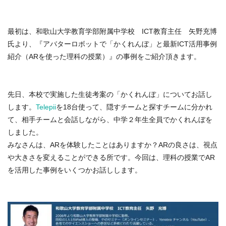
最初は、和歌山大学教育学部附属中学校 ICT教育主任 矢野充博
氏より、『アバターロボットで「かくれんぼ」と最新ICT活用事例
紹介（ARを使った理科の授業）』の事例をご紹介頂きます。
先日、本校で実施した生徒考案の「かくれんぼ」についてお話し
します。
Telepii
を18台使って、隠すチームと探すチームに分かれ
て、相手チームと会話しながら、中学２年生全員でかくれんぼを
しました。
みなさんは、ARを体験したことはありますか？ARの良さは、視点
や大きさを変えることができる所です。今回は、理科の授業でAR
を活用した事例をいくつかお話しします。