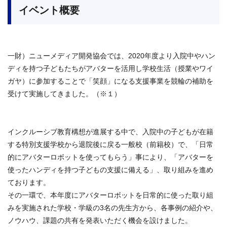
イベント概要
一財）ニューメディア開発協会では、2020年度より入院中やハン
ディを持つ子どもたちがアバターを活用し学校生活（授業やワイ
ガヤ）に参加することで「笑顔」になる支援事業を競輪の補助を
受けて実施してきました。（※１）
インクルーシブ教育構想が進展する中で、入院中の子どもが在籍
する特別支援学校から退院後に戻る一般校（前籍校）で、「日常
的にアバターロボットを使ってもらう」事により、「アバターを
使ったハンディを持つ子どもの支援に備える」、取り組みを進め
ております。
その一環で、本年度にアバターロボットを日常的に使った取り組
みを実施された学校・学級の3名の先生方から、各事例の紹介や、
ノウハウ、課題の共有を発表いただく機会を設けました。