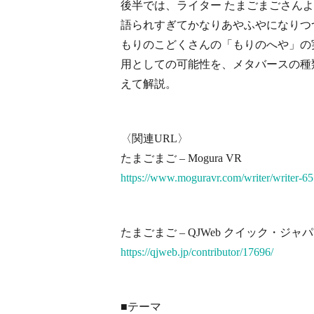
後半では、ライター たまごまごさん
語られすぎてかなりあやふやになりつ
もりのこどくさんの「もりのへや」の
用としての可能性を、メタバースの種
えて解説。
〈関連URL〉
たまごまご – Mogura VR
https://www.moguravr.com/writer/writer-6
たまごまご – QJWeb クイック・ジャ
https://qjweb.jp/contributor/17696/
■テーマ