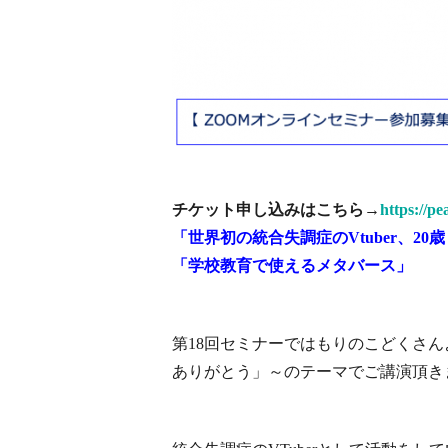
チケット申し込みはこちら→
https://p
「世界初の統合失調症のVtuber、20
「学校教育で使えるメタバース」
第18回セミナーではもりのこどくさん
ありがとう」～のテーマでご講演頂き