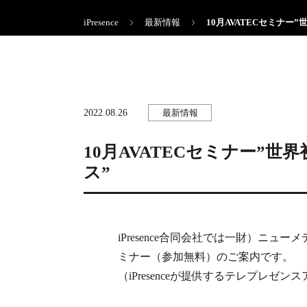
iPresence
最新情報
10月AVATECセミナー
2022.08.26
最新情報
10月AVATECセミナー”世
ス”
iPresence合同会社では一財）ニ
ミナー（参加無料）のご案内です。
（iPresenceが提供するテレプレゼ