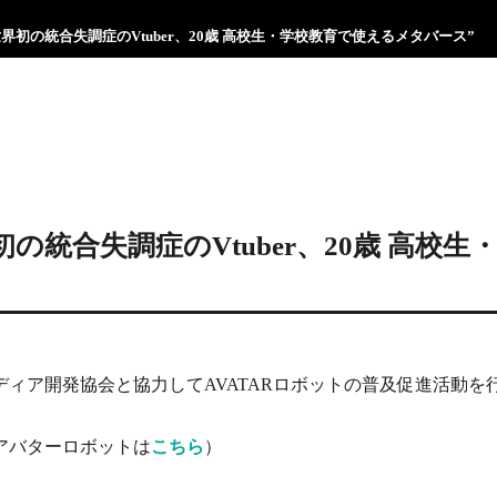
”世界初の統合失調症のVtuber、20歳 高校生・学校教育で使えるメタバース”
界初の統合失調症のVtuber、20歳 高
ューメディア開発協会と協力してAVATARロボットの普及促進活
ンスアバターロボットは
こちら
）