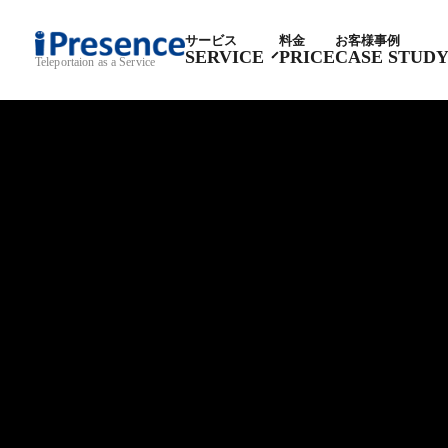
サービス
料金
お客様事例
SERVICE
PRICE
CASE STUD
Teleportaion as a Service