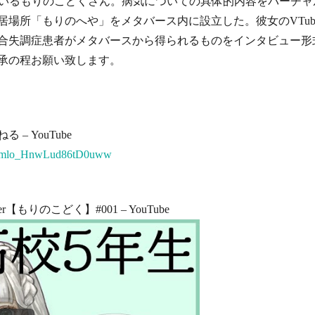
しているもりのこどくさん。病気についての具体的内容をバーチ
場所「もりのへや」をメタバース内に設立した。彼女のVTub
合失調症患者がメタバースから得られるものをインタビュー形
承の程お願い致します。
– YouTube
3htmlo_HnwLud86tD0uww
もりのこどく】#001 – YouTube