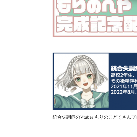
統合失調症のVtuber もりのこどくさん