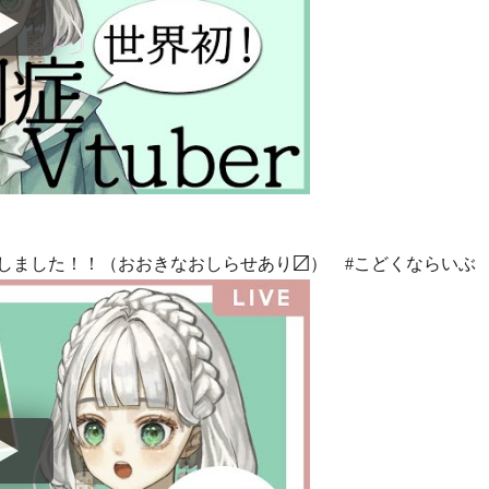
しました！！（おおきなおしらせあり〼） #こどくならいぶ