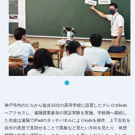
神戸市内のビルから徒歩15分の高等学校に設置したテレロボkubi
へアクセスし、遠隔授業参加の実証実験を実施。学校側へ接続し
た生徒は遠隔でiPadのタッチパネルによりkubiを操作、上下左右を
自分の意思で見回せることで黒板など見たい方向を見たり、休憩