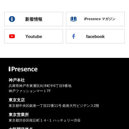
新着情報
iPresence マガジン
Youtube
facebook
神戸本社
兵庫県神戸市東灘区向洋町中6丁目9番地
神戸ファッションマート7F
東京支店
東京都中央区銀座一丁目22番11号 銀座大竹ビジデンス2階
東京営業所
東京都渋谷区桜丘町１４−１ ハッチェリー渋谷