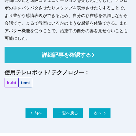
時間に友達と遠隔コミュニケーションを楽しんだりした。テレロ
ボの手をパタパタさせたりスタンプを表示させたりすることで、
より豊かな感情表現ができるため、自分の存在感を強調しながら
会話でき、まるで教室にいるかのような感覚を体験できる。また
アバター機能を使うことで、治療中の自分の姿を見せないことも
可能にした。
詳細記事を確認する
使用テレロボット/ テクノロジー：
kubi
temi
前へ
一覧へ戻る
次へ