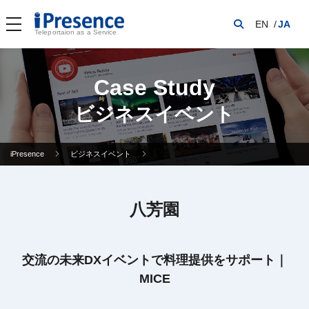
EN
JA
Teleportaion as a Service
Case Study
ビジネスイベント
iPresence
ビジネスイベント
八芳園
交流の未来DXイベントで料理提供をサポート｜
MICE