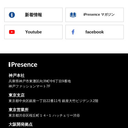
新着情報
iPresence マガジン
Youtube
facebook
神戸本社
兵庫県神戸市東灘区向洋町中6丁目9番地
神戸ファッションマート7F
東京支店
東京都中央区銀座一丁目22番11号 銀座大竹ビジデンス2階
東京営業所
東京都渋谷区桜丘町１４−１ ハッチェリー渋谷
大阪開発拠点