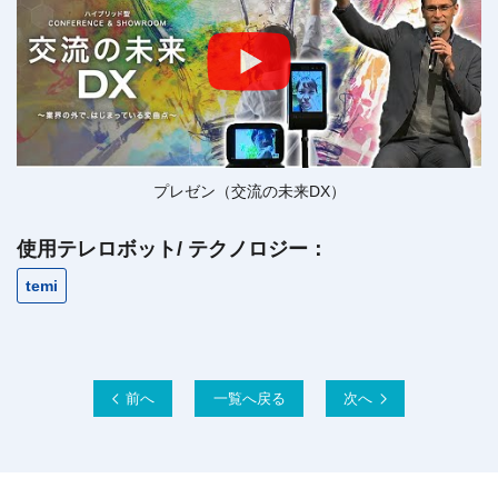
プレゼン（交流の未来DX）
使用テレロボット/ テクノロジー：
temi
前へ
一覧へ戻る
次へ