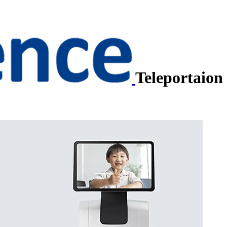
Teleportaion 