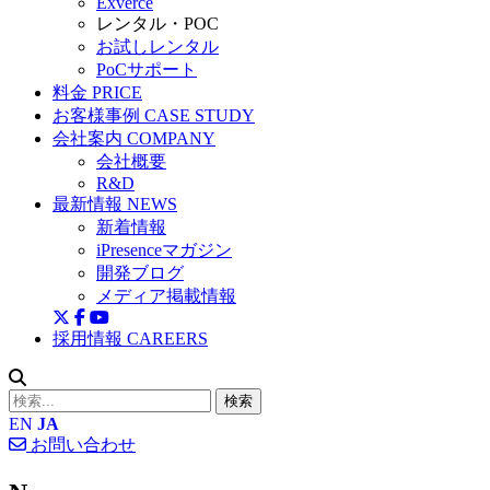
Exverce
レンタル・POC
お試しレンタル
PoCサポート
料金
PRICE
お客様事例
CASE STUDY
会社案内
COMPANY
会社概要
R&D
最新情報
NEWS
新着情報
iPresenceマガジン
開発ブログ
メディア掲載情報
採用情報
CAREERS
検索
EN
JA
お問い合わせ