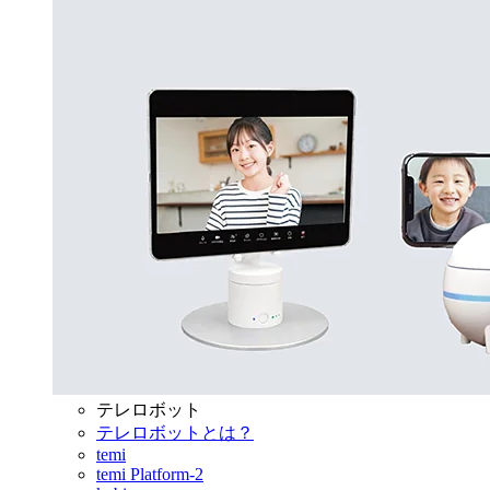
テレロボット
テレロボットとは？
temi
temi Platform-2