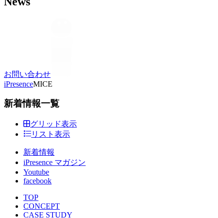
News
お問い合わせ
iPresence
MICE
新着情報一覧
グリッド表示
リスト表示
新着情報
iPresence マガジン
Youtube
facebook
TOP
CONCEPT
CASE STUDY