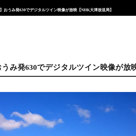
】おうみ発630でデジタルツイン映像が放映【NHK大津放送局】
おうみ発630でデジタルツイン映像が放