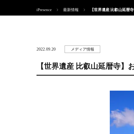
iPresence
最新情報
【世界遺産 比叡山延暦寺
2022.09.20
メディア情報
【世界遺産 比叡山延暦寺】