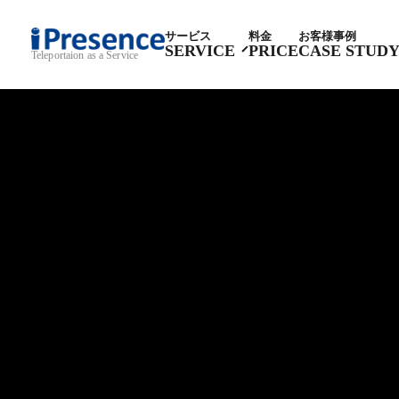
サービス
料金
お客様事例
SERVICE
PRICE
CASE STUD
Teleportaion as a Service