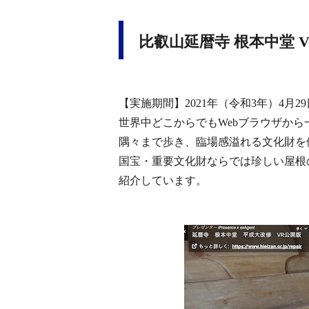
比叡山延暦寺 根本中堂 
【実施期間】2021年（令和3年）4月2
世界中どこからでもWebブラウザか
隅々まで歩き、臨場感溢れる文化財を
国宝・重要文化財ならでは珍しい屋根
紹介しています。