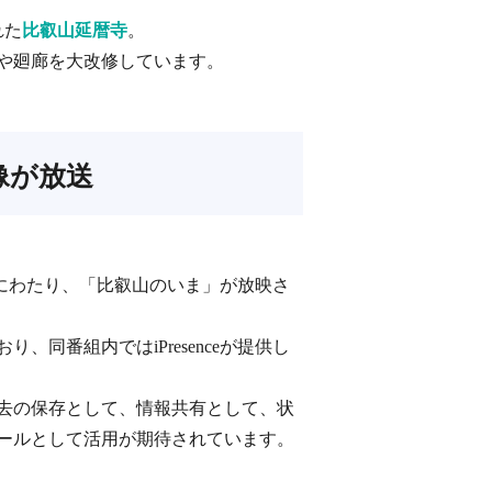
れた
比叡山延暦寺
。
像や廻廊を大改修しています。
像が放送
にわたり、「比叡山のいま」が放映さ
番組内ではiPresenceが提供し
去の保存として、情報共有として、状
ールとして活用が期待されています。