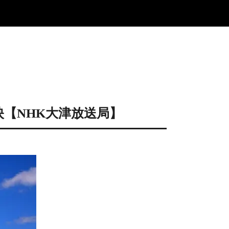
映【NHK大津放送局】