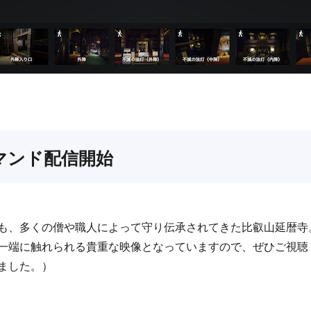
マンド配信開始
も、多くの僧や職人によって守り伝承されてきた比叡山延暦寺
一端に触れられる貴重な映像となっていますので、ぜひご視聴
ました。）