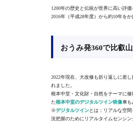
1200年の歴史と伝統が世界に高い評
2016年（平成28年度）から約10
おうみ発360で比叡
2022年現在、大改修も折り返しに差
れました。
根本中堂・文化財・自然をテーマに修復
た
根本中堂のデジタルツイン映像
※
も
※
デジタルツイン
とは：リアルな空間
況把握のためにリアルタイムセンシン