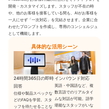
開発・カスタマイズします。スタッフが不在の時
や、他のお客様を接客している間も、AIがお客様を
一人にせず「一次対応」を完結させます。企業に合
わせたプロンプトを作成し、専用のコンシェルジュ
として機能します。
具体的な活用シーン
24時間365日の即時
インバウンド対応
英語・中国語など、複
回答
数言語でのリアルタイ
仕様や製品スペックな
ムな対話が可能。語学
どのFAQを学習。スタ
堪能なスタッフがいな
ッフを待たせることな