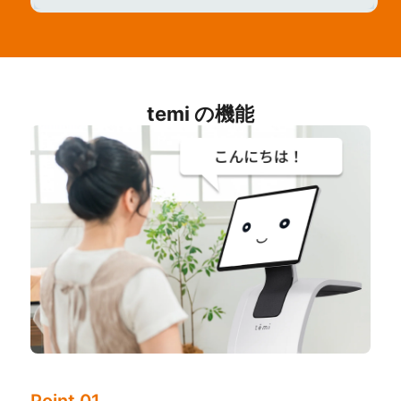
temi の機能
Point 01