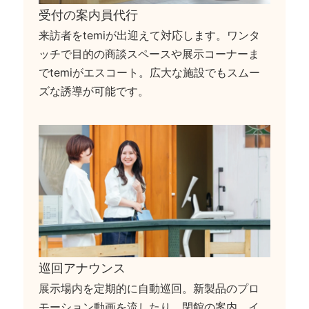
受付の案内員代行
来訪者をtemiが出迎えて対応します。ワンタ
ッチで目的の商談スペースや展示コーナーま
でtemiがエスコート。広大な施設でもスムー
ズな誘導が可能です。
巡回アナウンス
展示場内を定期的に自動巡回。新製品のプロ
モーション動画を流したり、閉館の案内、イ