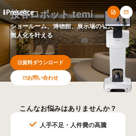
接客ロボット temi
ショールーム、博物館、展示場の省人化・
無人化を叶える
資料ダウンロード
お問い合わせ
こんなお悩みはありませんか？
人手不足・人件費の高騰