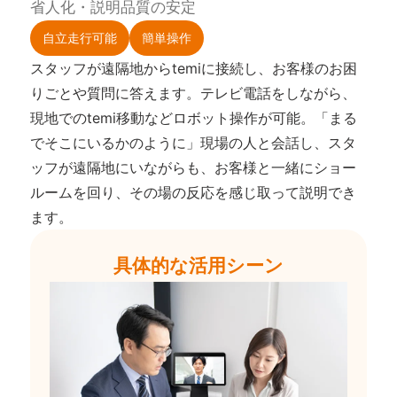
省人化・説明品質の安定
自立走行可能
簡単操作
スタッフが遠隔地からtemiに接続し、お客様のお困
りごとや質問に答えます。テレビ電話をしながら、
現地でのtemi移動などロボット操作が可能。「まる
でそこにいるかのように」現場の人と会話し、スタ
ッフが遠隔地にいながらも、お客様と一緒にショー
ルームを回り、その場の反応を感じ取って説明でき
ます。
具体的な活用シーン