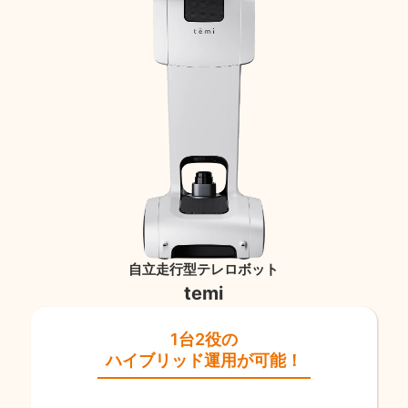
自立走行型テレロボット
temi
1台2役の
ハイブリッド運用が可能！