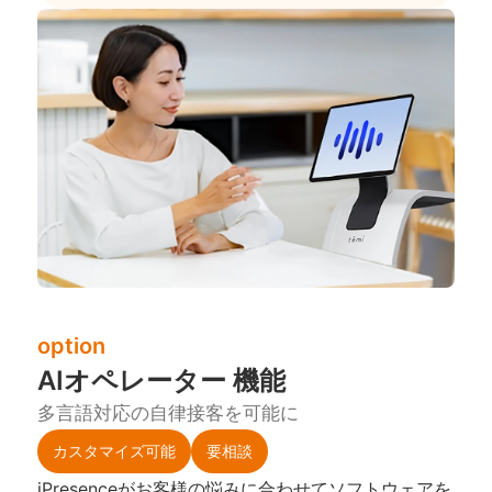
option
AIオペレーター 機能
多言語対応の自律接客を可能に
カスタマイズ可能
要相談
iPresenceがお客様の悩みに合わせてソフトウェアを