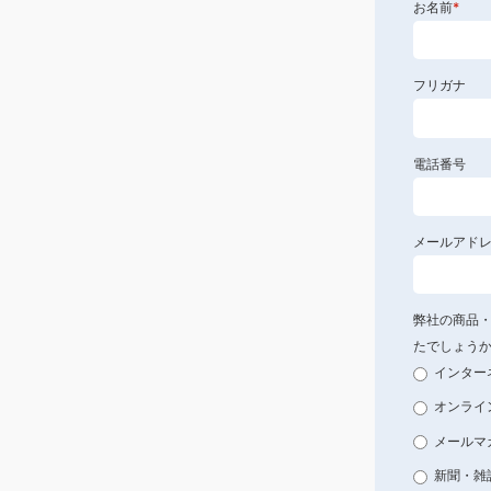
お名前
*
フリガナ
電話番号
メールアド
弊社の商品
たでしょう
インター
オンライ
メールマ
新聞・雑