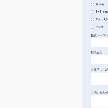
展示会
SNS（In
知人・取
その他
検索キーワ
展示会名
具体的にご
お問い合わ