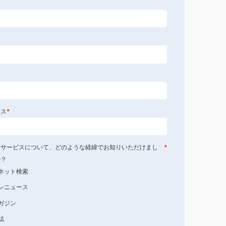
レス
*
・サービスについて、どのような経緯でお知りいただけまし
*
か？
ネット検索
ンニュース
ガジン
誌